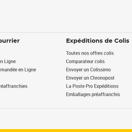
ourrier
Expéditions de Colis
Toutes nos offres colis
n Ligne
Comparateur colis
mmandée en Ligne
Envoyer un Colissimo
Envoyer un Chronopost
réaffranchies
La Poste Pro Expéditions
Emballages préaffranchis