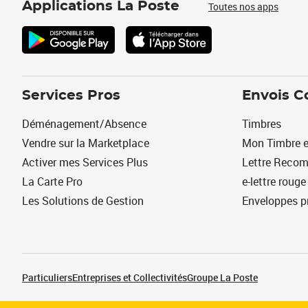
Applications La Poste
Toutes nos apps
Services Pros
Envois C
Déménagement/Absence
Timbres
Vendre sur la Marketplace
Mon Timbre e
Activer mes Services Plus
Lettre Reco
La Carte Pro
e-lettre rouge
Les Solutions de Gestion
Enveloppes p
Particuliers
Entreprises et Collectivités
Groupe La Poste