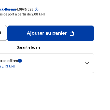
ock-Bureau
4.59/5
(329)
is de port à partir de 2,08 € HT
Ajouter au panier
Garantie légale
tres offres
3
e 5,13 € HT