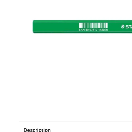
Description