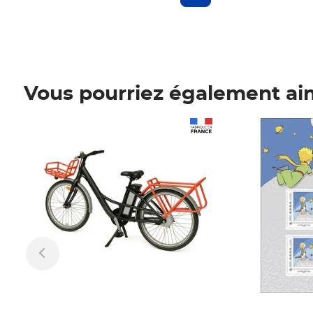
Vous pourriez également ai
Prix 1 241,67€ HT
Prix 6,25€ HT