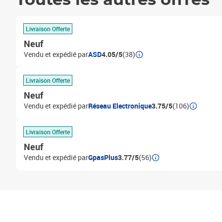
Toutes les autres offres
Livraison Offerte
Neuf
Vendu et expédié par
ASD
4.05/5
(38)
Livraison Offerte
Neuf
Vendu et expédié par
Réseau Electronique
3.75/5
(106)
Livraison Offerte
Neuf
Vendu et expédié par
GpasPlus
3.77/5
(56)