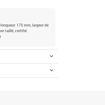
tlongueur: 175 mm, largeur de
 taillé, certifié
)