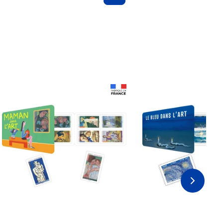
Prix 18,24€ Net
Prix 18,24€ Net