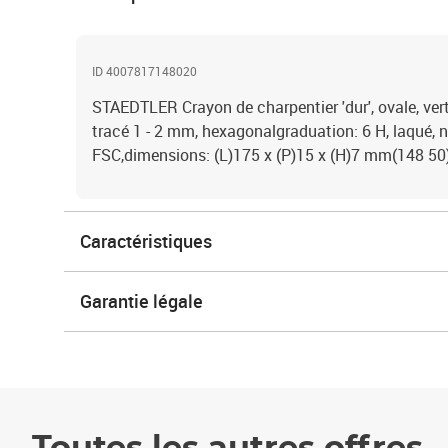
ID 4007817148020
STAEDTLER Crayon de charpentier 'dur', ovale, ver
tracé 1 - 2 mm, hexagonalgraduation: 6 H, laqué, non
FSC,dimensions: (L)175 x (P)15 x (H)7 mm(148 50
Caractéristiques
Garantie légale