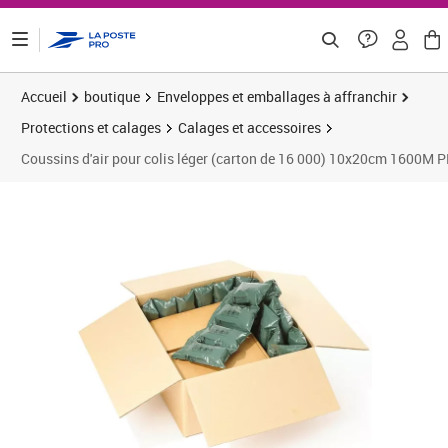
ontenu de la page
Accueil
boutique
Enveloppes et emballages à affranchir
Protections et calages
Calages et accessoires
Coussins d'air pour colis léger (carton de 16 000) 10x20cm 1600M 
Prix 183,05€