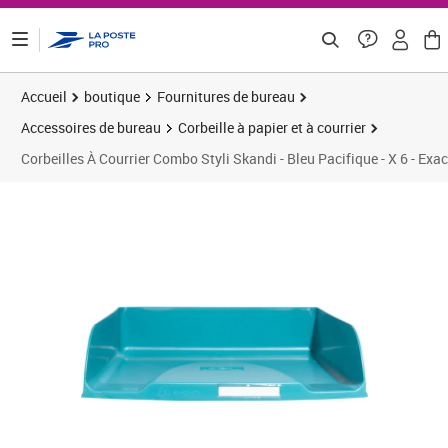
ontenu de la page
Accueil
boutique
Fournitures de bureau
Accessoires de bureau
Corbeille à papier et à courrier
Corbeilles À Courrier Combo Styli Skandi - Bleu Pacifique - X 6 - Ex
Prix 27,98€