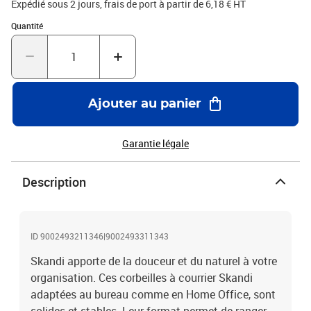
Expédié sous 2 jours, frais de port à partir de 6,18 € HT
Quantité : 1
Quantité
Ajouter au panier
Garantie légale
Description
ID 9002493211346|9002493311343
Skandi apporte de la douceur et du naturel à votre
organisation. Ces corbeilles à courrier Skandi
adaptées au bureau comme en Home Office, sont