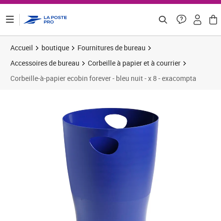
ontenu de la page
Accueil
boutique
Fournitures de bureau
Accessoires de bureau
Corbeille à papier et à courrier
Corbeille-à-papier ecobin forever - bleu nuit - x 8 - exacompta
Prix 77,15€