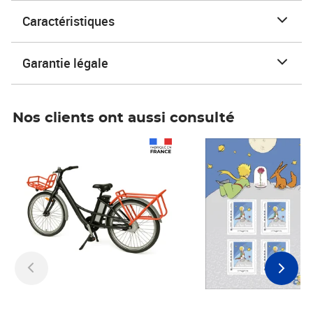
Caractéristiques
Garantie légale
Nos clients ont aussi consulté
Prix 1 241,67€ HT
Prix 6,25€ HT