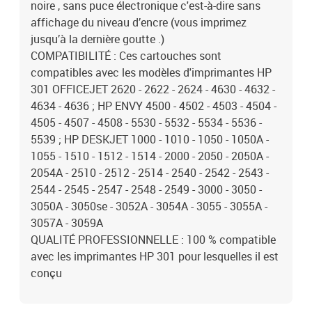
noire , sans puce électronique c'est-à-dire sans
affichage du niveau d’encre (vous imprimez
jusqu’à la dernière goutte .)
COMPATIBILITÉ : Ces cartouches sont
compatibles avec les modèles d'imprimantes HP
301 OFFICEJET 2620 - 2622 - 2624 - 4630 - 4632 -
4634 - 4636 ; HP ENVY 4500 - 4502 - 4503 - 4504 -
4505 - 4507 - 4508 - 5530 - 5532 - 5534 - 5536 -
5539 ; HP DESKJET 1000 - 1010 - 1050 - 1050A -
1055 - 1510 - 1512 - 1514 - 2000 - 2050 - 2050A -
2054A - 2510 - 2512 - 2514 - 2540 - 2542 - 2543 -
2544 - 2545 - 2547 - 2548 - 2549 - 3000 - 3050 -
3050A - 3050se - 3052A - 3054A - 3055 - 3055A -
3057A - 3059A
QUALITÉ PROFESSIONNELLE : 100 % compatible
avec les imprimantes HP 301 pour lesquelles il est
conçu