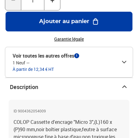
Ajouter au panier
Garantie légale
Voir toutes les autres offres
1
1 Neuf
—
À partir de 12,34 € HT
Description
ID 9004362054009
COLOP Cassette d'encrage "Micro 3",(L)160 x
(P)90 mm,noir boîtier plastique,feutre à surface
microporeuse fine,à base d'eau,non toxique,les