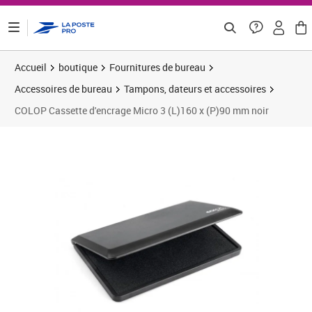
ontenu de la page
Accueil
boutique
Fournitures de bureau
Accessoires de bureau
Tampons, dateurs et accessoires
COLOP Cassette d'encrage Micro 3 (L)160 x (P)90 mm noir
Prix 10,93€
Prix 1