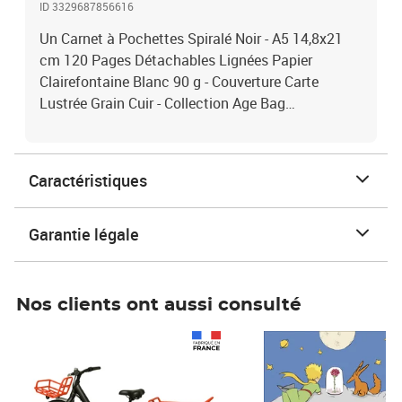
ID 3329687856616
Un Carnet à Pochettes Spiralé Noir - A5 14,8x21
cm 120 Pages Détachables Lignées Papier
Clairefontaine Blanc 90 g - Couverture Carte
Lustrée Grain Cuir - Collection Age Bag…
Caractéristiques
Garantie légale
Nos clients ont aussi consulté
Prix 1 241,67€ HT
Prix 6,25€ HT