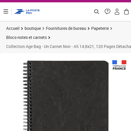
ontenu de la page
Accueil
boutique
Fournitures de bureau
Papeterie
Blocs-notes et carnets
Collection Age Bag - Un Carnet Noir - A5 14,8x21, 120 Pages Détacha