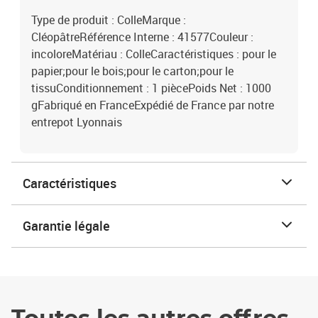
Type de produit : ColleMarque :
CléopâtreRéférence Interne : 41577Couleur :
incoloreMatériau : ColleCaractéristiques : pour le
papier;pour le bois;pour le carton;pour le
tissuConditionnement : 1 piècePoids Net : 1000
gFabriqué en FranceExpédié de France par notre
entrepot Lyonnais
Caractéristiques
Garantie légale