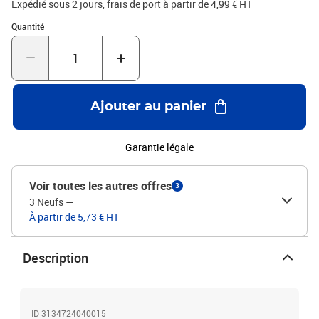
Expédié sous 2 jours, frais de port à partir de 4,99 € HT
Quantité : 1
Quantité
Ajouter au panier
Garantie légale
Voir toutes les autres offres
3
3 Neufs
—
À partir de 5,73 € HT
Description
ID 3134724040015