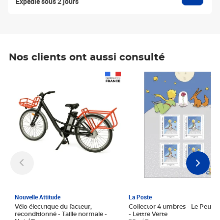
Expédié sous 2 jours
Nos clients ont aussi consulté
Prix 1 241,67€ HT
Prix 6,25€ HT
Nouvelle Attitude
La Poste
Vélo électrique du facteur,
Collector 4 timbres - Le Petit P
reconditionné - Taille normale -
- Lettre Verte