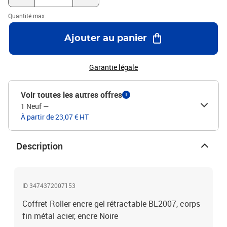
Quantité max.
Ajouter au panier
Garantie légale
Voir toutes les autres offres
1
1 Neuf
—
À partir de 23,07 € HT
Description
ID 3474372007153
Coffret Roller encre gel rétractable BL2007, corps
fin métal acier, encre Noire