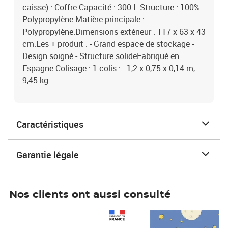
caisse) : Coffre.Capacité : 300 L.Structure : 100%
Polypropylène.Matière principale :
Polypropylène.Dimensions extérieur : 117 x 63 x 43
cm.Les + produit : - Grand espace de stockage -
Design soigné - Structure solideFabriqué en
Espagne.Colisage : 1 colis : - 1,2 x 0,75 x 0,14 m,
9,45 kg.
Caractéristiques
Garantie légale
Nos clients ont aussi consulté
Prix 1 241,67€ HT
Prix 6,25€ HT