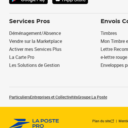
Services Pros
Envois C
Déménagement/Absence
Timbres
Vendre sur la Marketplace
Mon Timbre e
Activer mes Services Plus
Lettre Reco
La Carte Pro
e-lettre rouge
Les Solutions de Gestion
Enveloppes p
Particuliers
Entreprises et Collectivités
Groupe La Poste
Plan du site
Menti