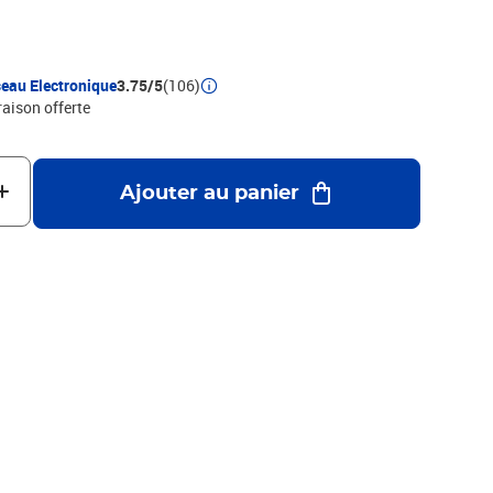
eau Electronique
3.75/5
(106)
raison offerte
Ajouter au panier