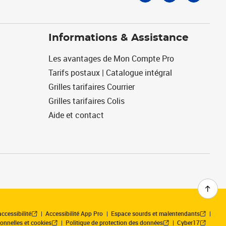
Informations & Assistance
Les avantages de Mon Compte Pro
Tarifs postaux | Catalogue intégral
Grilles tarifaires Courrier
Grilles tarifaires Colis
Aide et contact
ccessibilité
Accessibilité App Pro
Espace sourds et malentendants
onnelles et cookies
Politique de protection des données
Cyber17