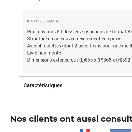
ID 8710968099214
Pour environs 80 dossiers suspendus de format A
Structure en acier avec revêtement en époxy
Avec 4 roulettes (dont 2 avec freins pour une meill
Livré non monté
Dimensions extérieures : (L)655 x (P)368 x (H)59
Caractéristiques
Nos clients ont aussi consul