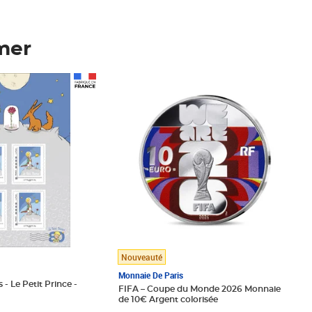
mer
Prix 123,33€ HT
Nouveauté
Monnaie De Paris
 - Le Petit Prince -
FIFA – Coupe du Monde 2026 Monnaie
de 10€ Argent colorisée