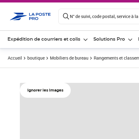
ontenu de la page
N° de suivi, code postal, service à la
Expédition de courriers et colis
Solutions Pro
Accueil
boutique
Mobiliers de bureau
Rangements et classe
Ignorer les images