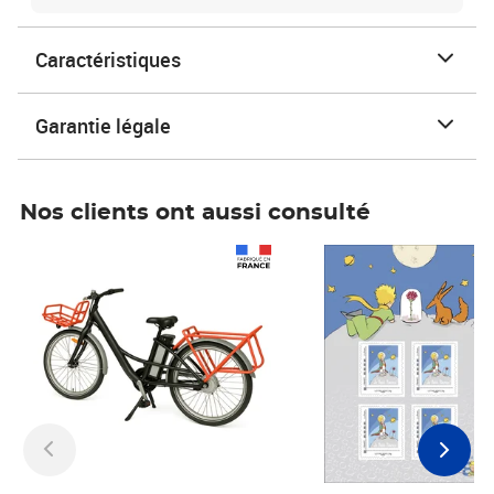
Caractéristiques
Garantie légale
Nos clients ont aussi consulté
Prix 1 241,67€ HT
Prix 6,25€ HT