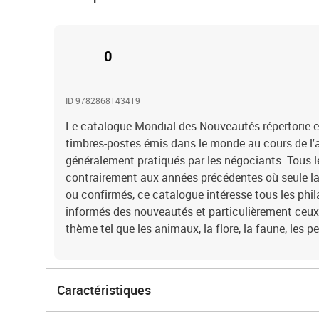
0
ID 9782868143419
Le catalogue Mondial des Nouveautés répertorie et
timbres-postes émis dans le monde au cours de l'a
généralement pratiqués par les négociants. Tous l
contrairement aux années précédentes où seule la 
ou confirmés, ce catalogue intéresse tous les phila
informés des nouveautés et particulièrement ceux
thème tel que les animaux, la flore, la faune, les p
Caractéristiques