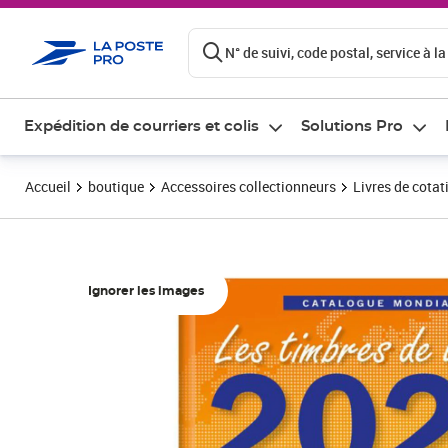
ontenu de la page
N° de suivi, code postal, service à la
Expédition de courriers et colis
Solutions Pro
Accueil
boutique
Accessoires collectionneurs
Livres de cotat
Ignorer les images