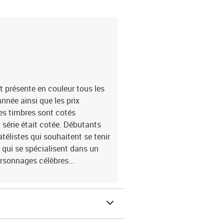
 présente en couleur tous les
nnée ainsi que les prix
es timbres sont cotés
série était cotée. Débutants
télistes qui souhaitent se tenir
 qui se spécialisent dans un
ersonnages célèbres...