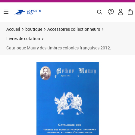
ontenu de la page
Accueil
boutique
Accessoires collectionneurs
Livres de cotation
Catalogue Maury des timbres colonies françaises 2012.