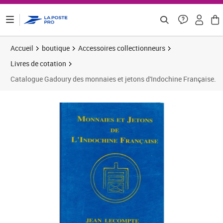
ontenu de la page
Accueil
boutique
Accessoires collectionneurs
Livres de cotation
Catalogue Gadoury des monnaies et jetons d'Indochine Française.