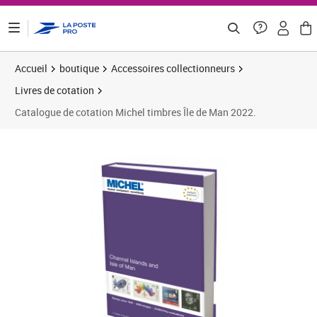
ontenu de la page
Accueil
boutique
Accessoires collectionneurs
Livres de cotation
Catalogue de cotation Michel timbres Île de Man 2022.
Prix 57,50€