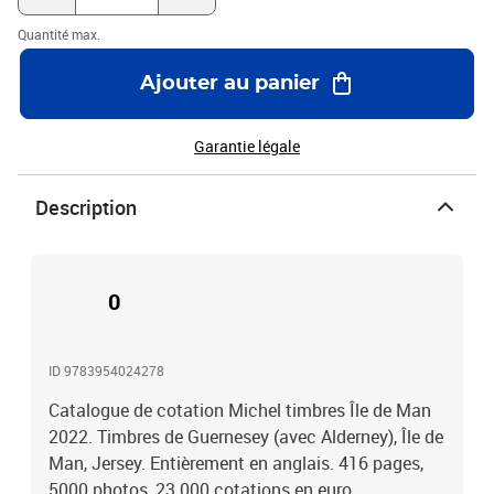
Quantité max.
Ajouter au panier
Garantie légale
Description
0
ID 9783954024278
Catalogue de cotation Michel timbres Île de Man
2022. Timbres de Guernesey (avec Alderney), Île de
Man, Jersey. Entièrement en anglais. 416 pages,
5000 photos, 23 000 cotations en euro.