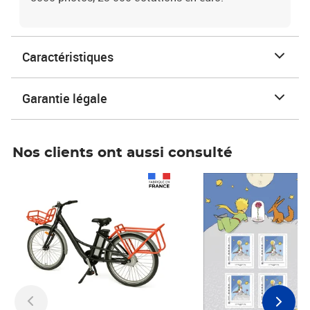
Caractéristiques
Garantie légale
Nos clients ont aussi consulté
Prix 1 241,67€ HT
Prix 6,25€ HT