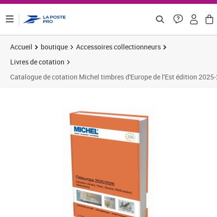
ontenu de la page
Accueil
boutique
Accessoires collectionneurs
Livres de cotation
Catalogue de cotation Michel timbres d'Europe de l'Est édition 2025
Prix 63,33€