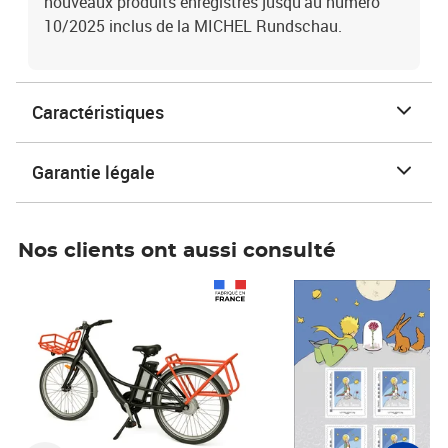
nouveaux produits enregistrés jusqu'au numéro
10/2025 inclus de la MICHEL Rundschau.
Caractéristiques
Garantie légale
Nos clients ont aussi consulté
Prix 1 241,67€ HT
Prix 6,25€ HT