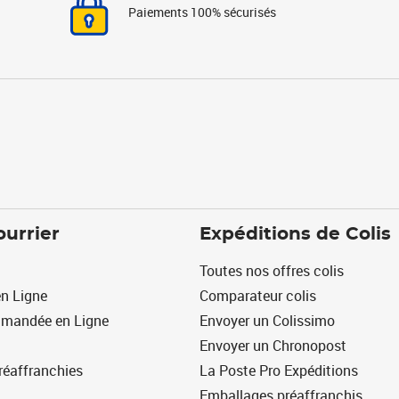
Paiements 100% sécurisés
ourrier
Expéditions de Colis
Toutes nos offres colis
n Ligne
Comparateur colis
mmandée en Ligne
Envoyer un Colissimo
Envoyer un Chronopost
réaffranchies
La Poste Pro Expéditions
Emballages préaffranchis