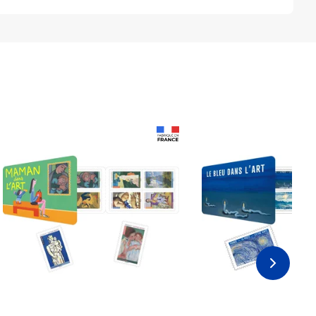
Prix 18,24€ Net
Prix 18,24€ Net