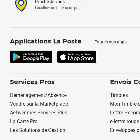
Proche de vous
Localiser un bureau de poste
Applications La Poste
Toutes nos apps
Services Pros
Envois C
Déménagement/Absence
Timbres
Vendre sur la Marketplace
Mon Timbre e
Activer mes Services Plus
Lettre Reco
La Carte Pro
e-lettre rouge
Les Solutions de Gestion
Enveloppes p