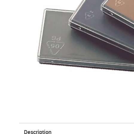
Description