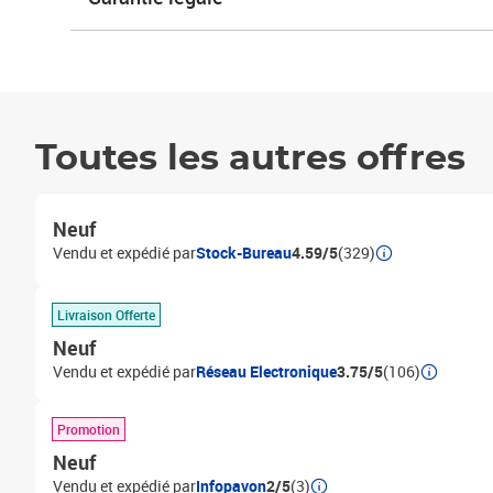
Toutes les autres offres
Neuf
Vendu et expédié par
Stock-Bureau
4.59/5
(329)
Livraison Offerte
Neuf
Vendu et expédié par
Réseau Electronique
3.75/5
(106)
Promotion
Neuf
Vendu et expédié par
Infopavon
2/5
(3)