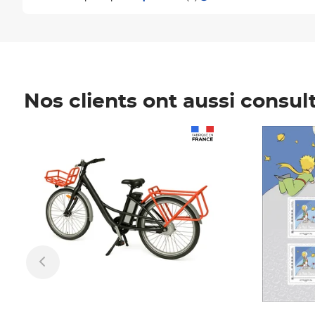
Nos clients ont aussi consul
Prix 1 241,67€ HT
Prix 6,25€ HT