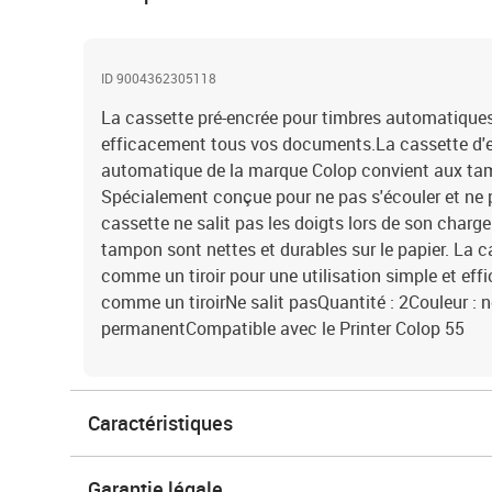
ID 9004362305118
La cassette pré-encrée pour timbres automatique
efficacement tous vos documents.La cassette d'e
automatique de la marque Colop convient aux tam
Spécialement conçue pour ne pas s'écouler et ne pa
cassette ne salit pas les doigts lors de son char
tampon sont nettes et durables sur le papier. La ca
comme un tiroir pour une utilisation simple et effi
comme un tiroirNe salit pasQuantité : 2Couleur : n
permanentCompatible avec le Printer Colop 55
Caractéristiques
Garantie légale