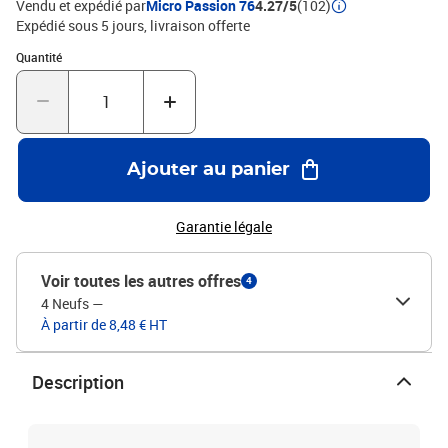
Vendu et expédié par
Micro Passion 76
4.27/5
(102)
Expédié sous 5 jours
livraison offerte
Quantité : 1
Quantité
Ajouter au panier
Garantie légale
Voir toutes les autres offres
4
4 Neufs
—
À partir de 8,48 € HT
Description