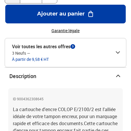
Ajouter au panier
Garantie légale
Voir toutes les autres offres
3
3 Neufs
—
À partir de 9,58 € HT
Description
ID 9004362308645
La cartouche d'encre COLOP E/2100/2 est l'alliée
idéale de votre tampon encreur, pour un marquage
rapide et efficace des documents.Cette cartouche
d'encre pour tampon encreur fait partie de ces