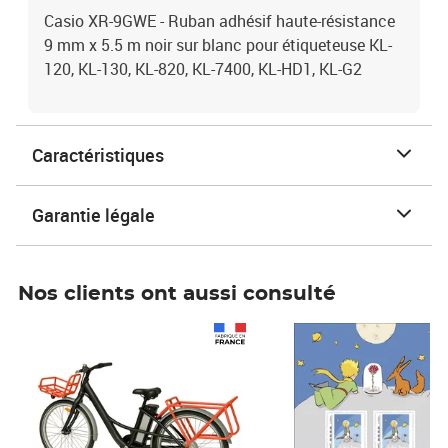
Casio XR-9GWE - Ruban adhésif haute-résistance
9 mm x 5.5 m noir sur blanc pour étiqueteuse KL-
120, KL-130, KL-820, KL-7400, KL-HD1, KL-G2
Caractéristiques
Garantie légale
Nos clients ont aussi consulté
Prix 1 241,67€ HT
Prix 6,25€ HT