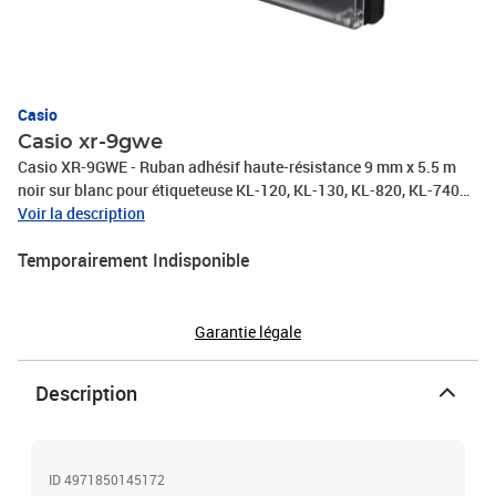
Casio
Casio xr-9gwe
Casio XR-9GWE - Ruban adhésif haute-résistance 9 mm x 5.5 m
noir sur blanc pour étiqueteuse KL-120, KL-130, KL-820, KL-7400,
KL-HD1, KL-G2
Voir la description
Temporairement Indisponible
Garantie légale
Description
ID 4971850145172