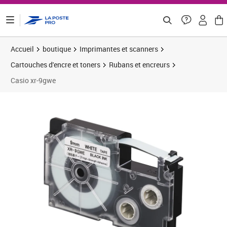
ontenu de la page
Accueil
boutique
Imprimantes et scanners
Cartouches d'encre et toners
Rubans et encreurs
Casio xr-9gwe