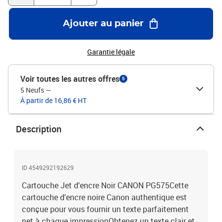
Ajouter au panier
Garantie légale
Voir toutes les autres offres
5
5 Neufs
—
À partir de 16,86 € HT
Description
ID 4549292192629
Cartouche Jet d'encre Noir CANON PG575Cette
cartouche d'encre noire Canon authentique est
conçue pour vous fournir un texte parfaitement
net à chaque impressionObtenez un texte clair et