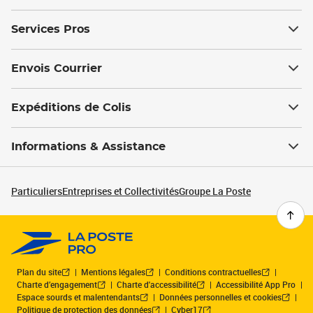
Services Pros
Envois Courrier
Expéditions de Colis
Informations & Assistance
Particuliers
Entreprises et Collectivités
Groupe La Poste
Plan du site
Mentions légales
Conditions contractuelles
Charte d’engagement
Charte d'accessibilité
Accessibilité App Pro
Espace sourds et malentendants
Données personnelles et cookies
Politique de protection des données
Cyber17