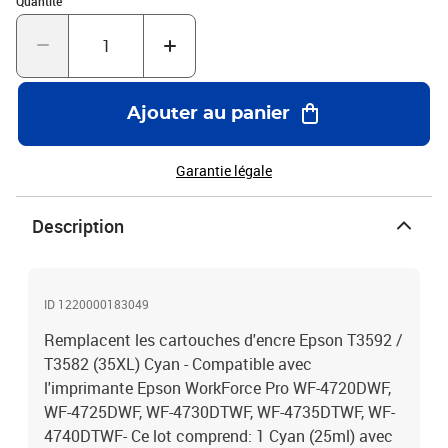
Quantité
Ajouter au panier
Garantie légale
Description
ID 1220000183049
Remplacent les cartouches d'encre Epson T3592 /
T3582 (35XL) Cyan - Compatible avec
l'imprimante Epson WorkForce Pro WF-4720DWF,
WF-4725DWF, WF-4730DTWF, WF-4735DTWF, WF-
4740DTWF- Ce lot comprend: 1 Cyan (25ml) avec