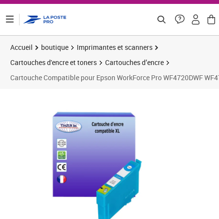
ontenu de la page
Accueil
boutique
Imprimantes et scanners
Cartouches d'encre et toners
Cartouches d’encre
Cartouche Compatible pour Epson WorkForce Pro WF4720DWF W
Prix 7,42€