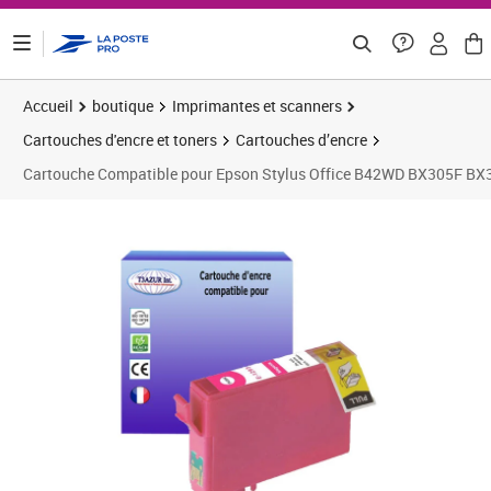
ontenu de la page
Accueil
boutique
Imprimantes et scanners
Cartouches d'encre et toners
Cartouches d’encre
Cartouche Compatible pour Epson Stylus Office B42WD BX305F
Prix 5,75€