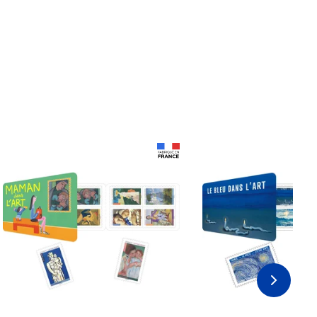
Prix 18,24€ Net
Prix 18,24€ Net