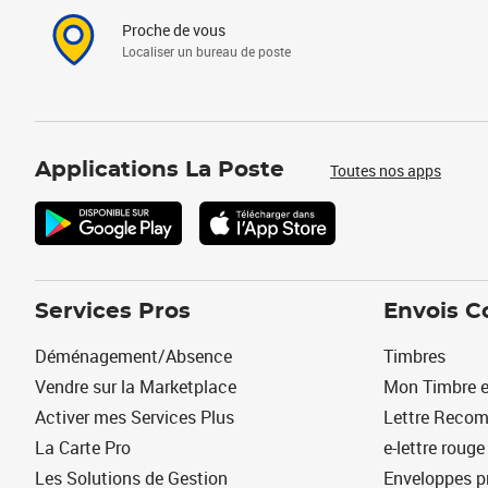
Proche de vous
Localiser un bureau de poste
Applications La Poste
Toutes nos apps
Services Pros
Envois C
Déménagement/Absence
Timbres
Vendre sur la Marketplace
Mon Timbre e
Activer mes Services Plus
Lettre Reco
La Carte Pro
e-lettre rouge
Les Solutions de Gestion
Enveloppes p