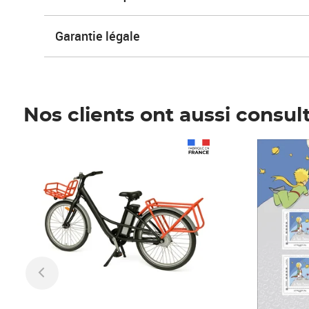
Garantie légale
Nos clients ont aussi consul
Prix 1 241,67€ HT
Prix 6,25€ HT