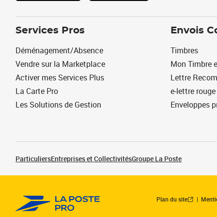
Services Pros
Envois C
Déménagement/Absence
Timbres
Vendre sur la Marketplace
Mon Timbre e
Activer mes Services Plus
Lettre Reco
La Carte Pro
e-lettre rouge
Les Solutions de Gestion
Enveloppes p
Particuliers
Entreprises et Collectivités
Groupe La Poste
Plan du site
Menti