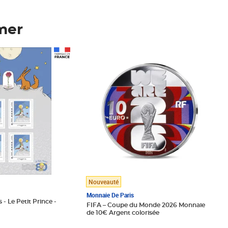
mer
Prix 123,33€ HT
Nouveauté
Monnaie De Paris
 - Le Petit Prince -
FIFA – Coupe du Monde 2026 Monnaie
de 10€ Argent colorisée