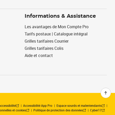
Informations & Assistance
Les avantages de Mon Compte Pro
Tarifs postaux | Catalogue intégral
Grilles tarifaires Courrier
Grilles tarifaires Colis
Aide et contact
ccessibilité
Accessibilité App Pro
Espace sourds et malentendants
onnelles et cookies
Politique de protection des données
Cyber17