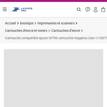
ontenu de la page
Accueil
boutique
Imprimantes et scanners
Cartouches d'encre et toners
Cartouches d’encre
Cartouche compatible epson t0796 cartouche magenta clair c13t07