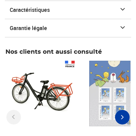
Caractéristiques
Garantie légale
Nos clients ont aussi consulté
Prix 1 241,67€ HT
Prix 6,25€ HT