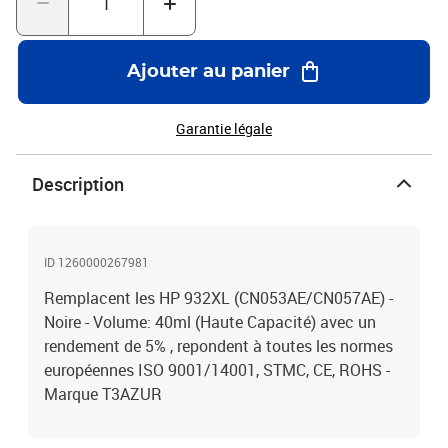
Ajouter au panier
Garantie légale
Description
ID 1260000267981
Remplacent les HP 932XL (CN053AE/CN057AE) -
Noire - Volume: 40ml (Haute Capacité) avec un
rendement de 5% , repondent à toutes les normes
européennes ISO 9001/14001, STMC, CE, ROHS -
Marque T3AZUR