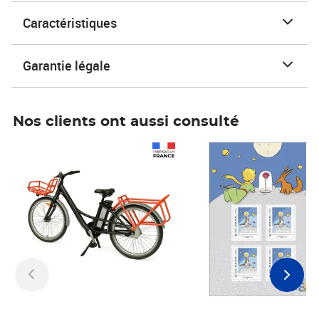
Caractéristiques
Garantie légale
Nos clients ont aussi consulté
Prix 1 241,67€ HT
Prix 6,25€ HT