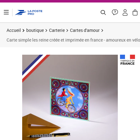
ontenu de la page
Accueil
boutique
Carterie
Cartes d'amour
Carte simple les reine créée et imprimée en france - amoureux en vél