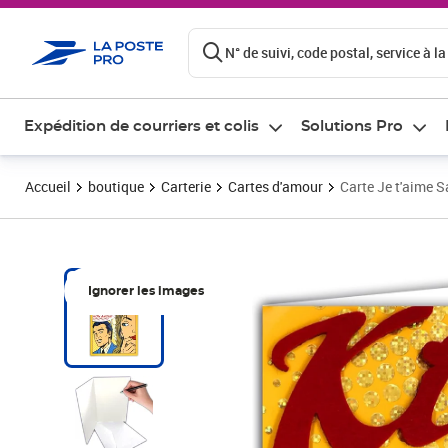
ontenu de la page
N° de suivi, code postal, service à la
Expédition de courriers et colis
Solutions Pro
Accueil
boutique
Carterie
Cartes d'amour
Carte Je t'aime 
Ignorer les images