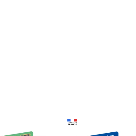
Prix 18,24€ Net
Prix 18,24€ Net