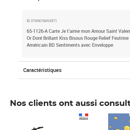
ID 3700676653971
65-1126-A Carte Je t'aime mon Amour Saint Valen
Or Doré Brillant Kiss Bisous Rouge Relief Feutrin
Américain BD Sentiments avec Enveloppe
Caractéristiques
Nos clients ont aussi consul
Prix 1 241,67€ HT
Prix 6,25€ HT