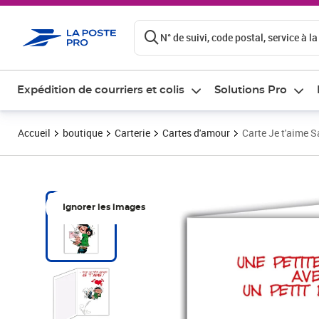
ontenu de la page
N° de suivi, code postal, service à la
Expédition de courriers et colis
Solutions Pro
Accueil
boutique
Carterie
Cartes d'amour
Carte Je t'aime 
Ignorer les images