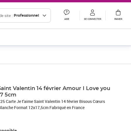
e site :
Professionnel
AIDE
SE CONNECTER
PANIER
Saint Valentin 14 février Amour I Love you
17 5cm
5 Carte Je t'aime Saint Valentin 14 février Bisous Cœurs
lanche Format 12x17,5cm Fabriqué en France
sponible