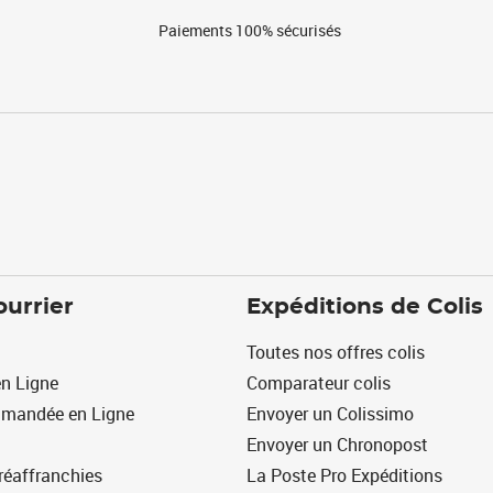
Paiements 100% sécurisés
ourrier
Expéditions de Colis
Toutes nos offres colis
n Ligne
Comparateur colis
mmandée en Ligne
Envoyer un Colissimo
Envoyer un Chronopost
réaffranchies
La Poste Pro Expéditions