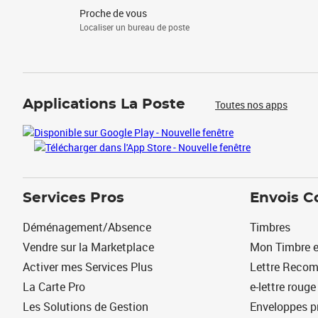
Proche de vous
Localiser un bureau de poste
Applications La Poste
Toutes nos apps
Services Pros
Envois C
Déménagement/Absence
Timbres
Vendre sur la Marketplace
Mon Timbre e
Activer mes Services Plus
Lettre Reco
La Carte Pro
e-lettre rouge
Les Solutions de Gestion
Enveloppes p