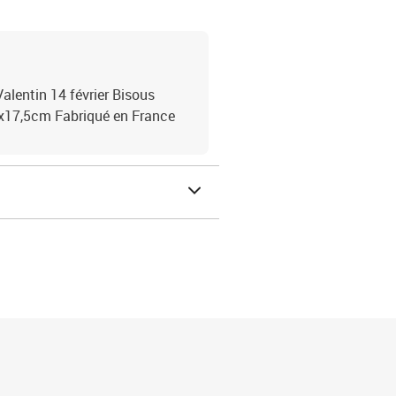
alentin 14 février Bisous
x17,5cm Fabriqué en France