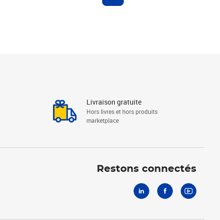
Livraison gratuite
Hors livres et hors produits
marketplace
Linkedin
Facebook
Youtube
Restons connectés