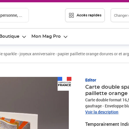
 personne, ...
Changer d
Accès rapides
Boutique
Mon Mag Pro
e sparkle - joyeux anniversaire - papier paillette orange dorures or et ar
Editor
Carte double spa
paillette orange
Carte double format 16,5x
gaufrage - Enveloppe bl
Voir la description
Temporairement Indi