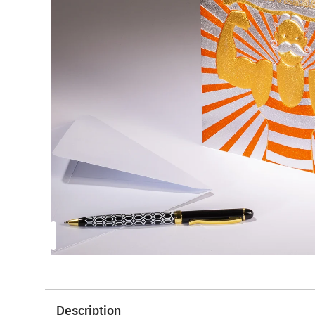
Description