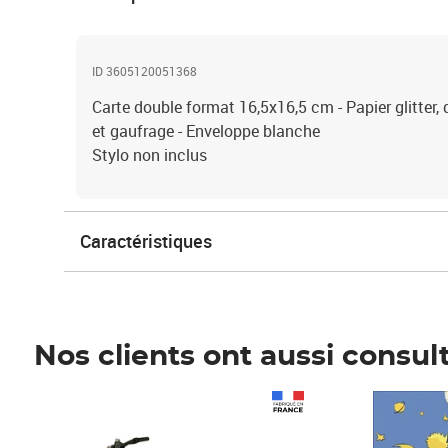
ID 3605120051368
Carte double format 16,5x16,5 cm - Papier glitter, 
et gaufrage - Enveloppe blanche
Stylo non inclus
Caractéristiques
Nos clients ont aussi consul
Prix 1 241,67€ HT
Prix 6,25€ HT