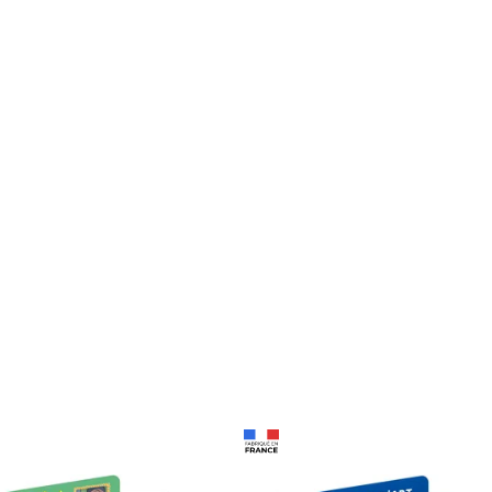
Prix 18,24€ Net
Prix 18,24€ Net