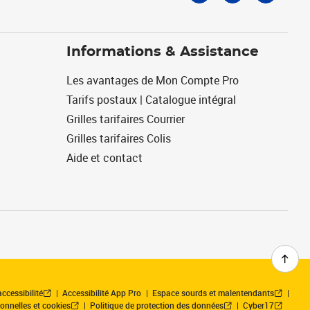
Informations & Assistance
Les avantages de Mon Compte Pro
Tarifs postaux | Catalogue intégral
Grilles tarifaires Courrier
Grilles tarifaires Colis
Aide et contact
ccessibilité
Accessibilité App Pro
Espace sourds et malentendants
onnelles et cookies
Politique de protection des données
Cyber17