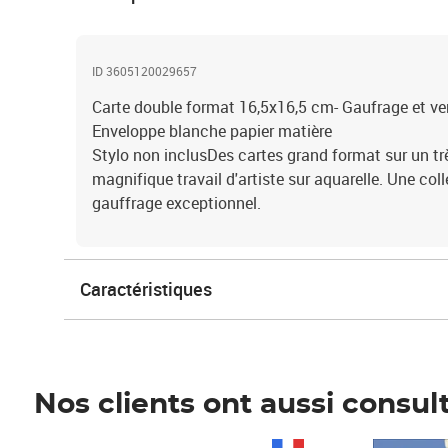
ID 3605120029657
Carte double format 16,5x16,5 cm- Gaufrage et vern
Enveloppe blanche papier matière
Stylo non inclusDes cartes grand format sur un tr
magnifique travail d'artiste sur aquarelle. Une col
gauffrage exceptionnel.
Caractéristiques
Nos clients ont aussi consul