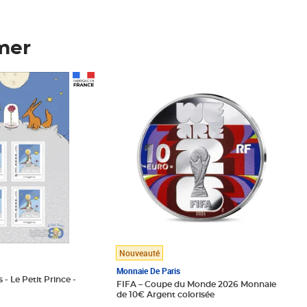
mer
Prix 123,33€ HT
Nouveauté
Monnaie De Paris
 - Le Petit Prince -
FIFA – Coupe du Monde 2026 Monnaie
de 10€ Argent colorisée