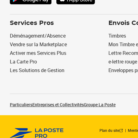
Services Pros
Envois C
Déménagement/Absence
Timbres
Vendre sur la Marketplace
Mon Timbre e
Activer mes Services Plus
Lettre Reco
La Carte Pro
e-lettre rouge
Les Solutions de Gestion
Enveloppes p
Particuliers
Entreprises et Collectivités
Groupe La Poste
Plan du site
Menti