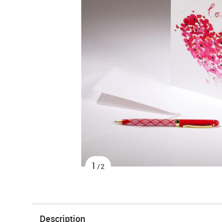
1
/2
Description