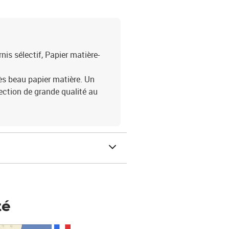
is sélectif, Papier matière-
ès beau papier matière. Un
lection de grande qualité au
té