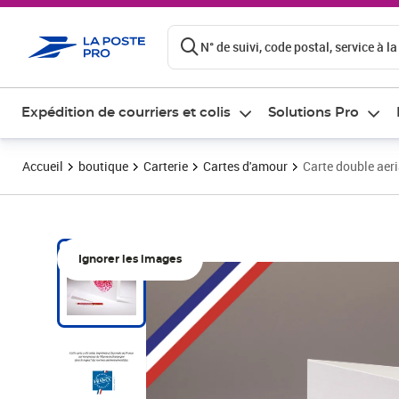
ontenu de la page
N° de suivi, code postal, service à la
Expédition de courriers et colis
Solutions Pro
Accueil
boutique
Carterie
Cartes d'amour
Carte double aeri
Ignorer les images