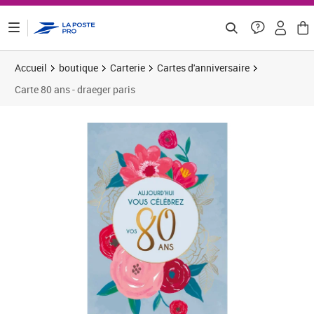
ontenu de la page
Accueil
boutique
Carterie
Cartes d'anniversaire
Carte 80 ans - draeger paris