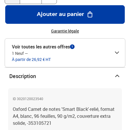
Ajouter au panier
Garantie légale
Voir toutes les autres offres
1
1 Neuf
—
À partir de 26,92 € HT
Description
ID 3020120023540
Oxford Carnet de notes 'Smart Black'-relié, format
A4, blanc, 96 feuilles, 90 g/m2, couverture extra
solide, -353105721