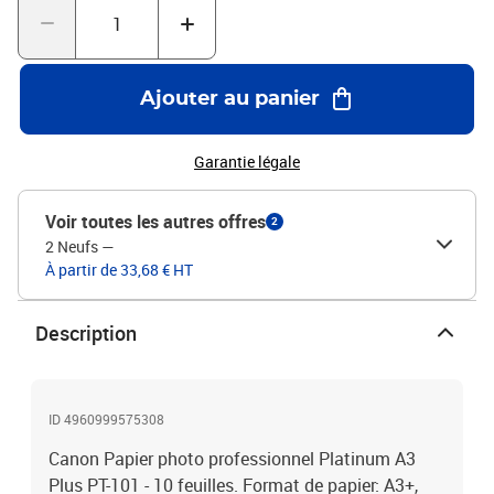
Ajouter au panier
Garantie légale
Voir toutes les autres offres
2
2 Neufs
—
À partir de 33,68 € HT
Description
ID 4960999575308
Canon Papier photo professionnel Platinum A3
Plus PT-101 - 10 feuilles. Format de papier: A3+,