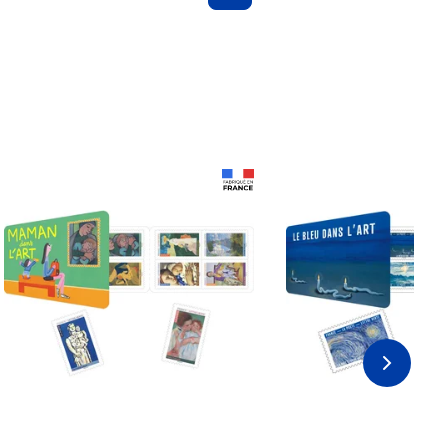
Prix 18,24€ Net
Prix 18,24€ Net