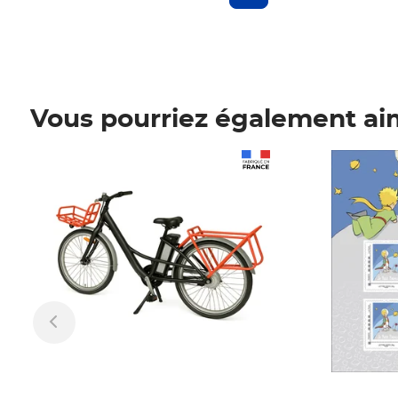
Vous pourriez également ai
Prix 1 241,67€ HT
Prix 6,25€ HT