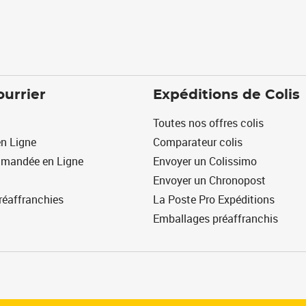
ourrier
Expéditions de Colis
Toutes nos offres colis
n Ligne
Comparateur colis
mmandée en Ligne
Envoyer un Colissimo
Envoyer un Chronopost
réaffranchies
La Poste Pro Expéditions
Emballages préaffranchis