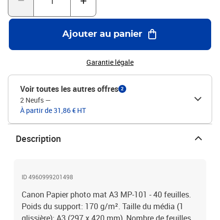
Ajouter au panier
Garantie légale
Voir toutes les autres offres
2
2 Neufs
—
À partir de 31,86 € HT
Description
ID 4960999201498
Canon Papier photo mat A3 MP-101 - 40 feuilles.
Poids du support: 170 g/m². Taille du média (1
glissière): A3 (297 x 420 mm), Nombre de feuilles