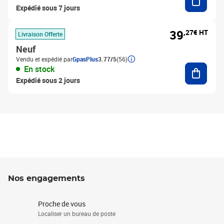
Expédié sous 7 jours
39
,27€ HT
Livraison Offerte
Neuf
Vendu et expédié par
GpasPlus
3.77/5
(56)
Ajouter
En stock
Expédié sous 2 jours
Nos engagements
Proche de vous
Localiser un bureau de poste