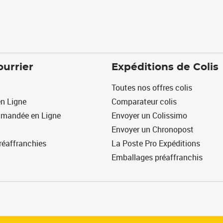
ourrier
Expéditions de Colis
Toutes nos offres colis
n Ligne
Comparateur colis
mmandée en Ligne
Envoyer un Colissimo
Envoyer un Chronopost
réaffranchies
La Poste Pro Expéditions
Emballages préaffranchis