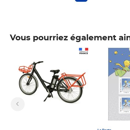
Vous pourriez également ai
Prix 1 241,67€ HT
Prix 6,25€ HT