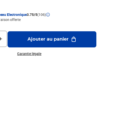
eau Electronique
3.75/5
(106)
raison offerte
Ajouter au panier
Garantie légale