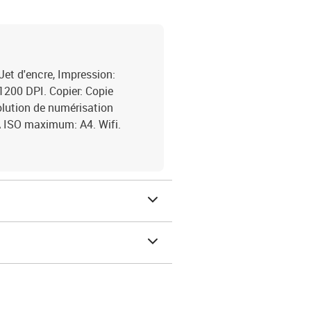
et d'encre, Impression:
1200 DPI. Copier: Copie
olution de numérisation
 A ISO maximum: A4. Wifi.