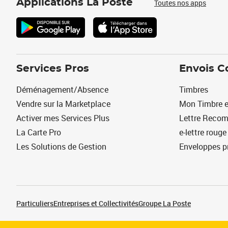
Applications La Poste
Toutes nos apps
Services Pros
Envois C
Déménagement/Absence
Timbres
Vendre sur la Marketplace
Mon Timbre e
Activer mes Services Plus
Lettre Reco
La Carte Pro
e-lettre rouge
Les Solutions de Gestion
Enveloppes p
Particuliers
Entreprises et Collectivités
Groupe La Poste