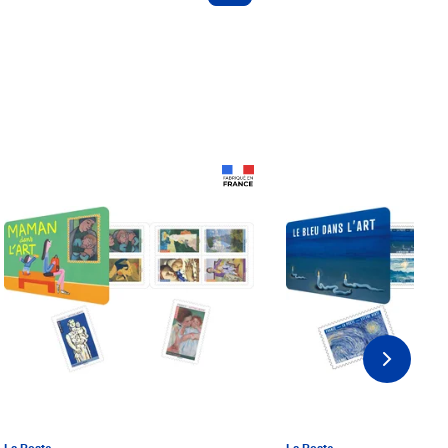
Prix 18,24€ Net
Prix 18,24€ Net