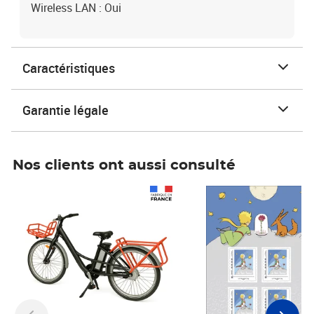
Wireless LAN : Oui
Caractéristiques
Garantie légale
Nos clients ont aussi consulté
Prix 1 241,67€ HT
Prix 6,25€ HT