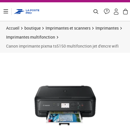
ontenu de la page
Accueil
boutique
Imprimantes et scanners
Imprimantes
Imprimantes multifonction
Canon imprimante pixma ts5150 multifonction jet d'encre wifi