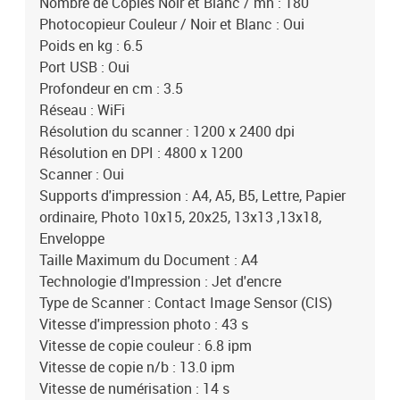
Nombre de Copies Noir et Blanc / mn : 180
Photocopieur Couleur / Noir et Blanc : Oui
Poids en kg : 6.5
Port USB : Oui
Profondeur en cm : 3.5
Réseau : WiFi
Résolution du scanner : 1200 x 2400 dpi
Résolution en DPI : 4800 x 1200
Scanner : Oui
Supports d'impression : A4, A5, B5, Lettre, Papier
ordinaire, Photo 10x15, 20x25, 13x13 ,13x18,
Enveloppe
Taille Maximum du Document : A4
Technologie d'Impression : Jet d'encre
Type de Scanner : Contact Image Sensor (CIS)
Vitesse d'impression photo : 43 s
Vitesse de copie couleur : 6.8 ipm
Vitesse de copie n/b : 13.0 ipm
Vitesse de numérisation : 14 s