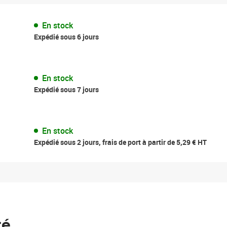
En stock
Expédié sous 6 jours
En stock
Expédié sous 7 jours
En stock
Expédié sous 2 jours, frais de port à partir de 5,29 € HT
té