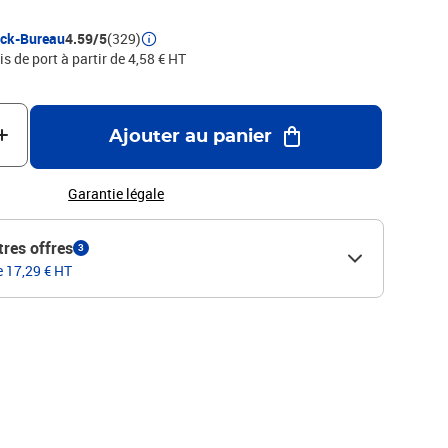
ock-Bureau
4.59/5
(329)
is de port à partir de 4,58 € HT
Ajouter au panier
Garantie légale
tres offres
3
e 17,29 € HT