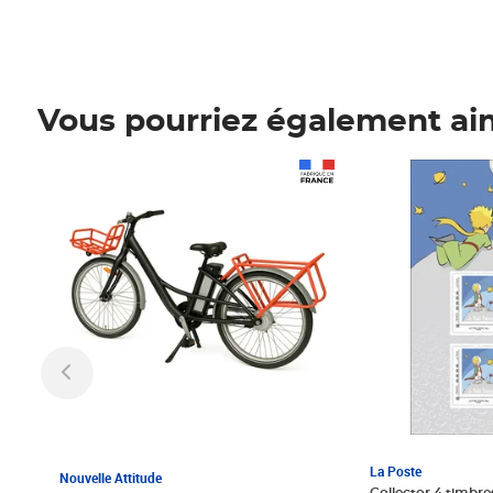
Vous pourriez également ai
Prix 1 241,67€ HT
Prix 6,25€ HT
La Poste
Nouvelle Attitude