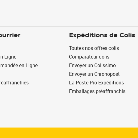
ourrier
Expéditions de Colis
Toutes nos offres colis
n Ligne
Comparateur colis
mmandée en Ligne
Envoyer un Colissimo
Envoyer un Chronopost
réaffranchies
La Poste Pro Expéditions
Emballages préaffranchis