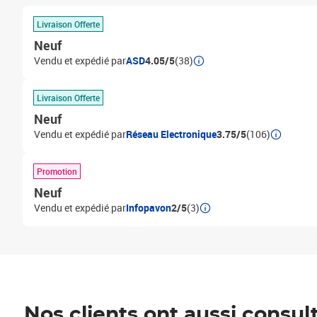
Livraison Offerte
Neuf
Vendu et expédié par
ASD
4.05/5
(38)
Livraison Offerte
Neuf
Vendu et expédié par
Réseau Electronique
3.75/5
(106)
Promotion
Neuf
Vendu et expédié par
Infopavon
2/5
(3)
Nos clients ont aussi consul