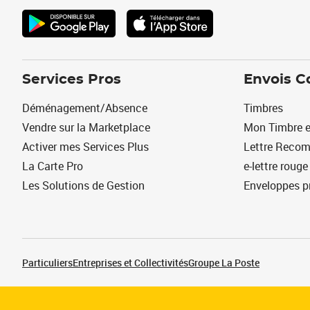
Services Pros
Envois C
Déménagement/Absence
Timbres
Vendre sur la Marketplace
Mon Timbre e
Activer mes Services Plus
Lettre Reco
La Carte Pro
e-lettre rouge
Les Solutions de Gestion
Enveloppes p
Particuliers
Entreprises et Collectivités
Groupe La Poste