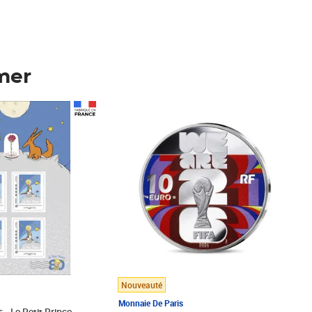
mer
Prix 123,33€ HT
Nouveauté
Monnaie De Paris