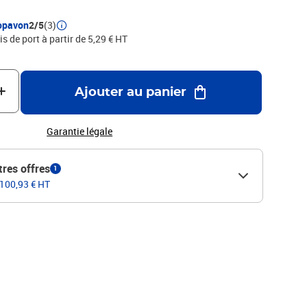
opavon
2/5
(3)
is de port à partir de 5,29 € HT
Ajouter au panier
Garantie légale
tres offres
1
 100,93 € HT