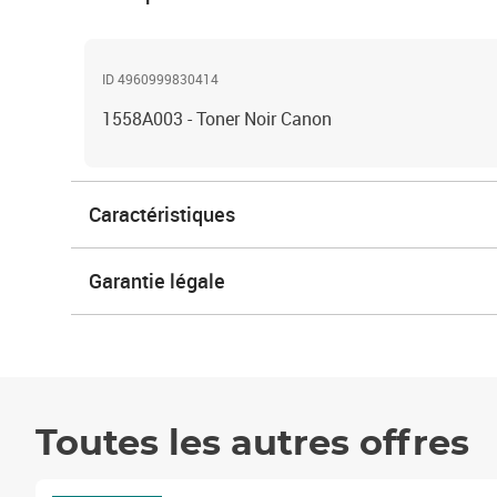
ID 4960999830414
1558A003 - Toner Noir Canon
Caractéristiques
Garantie légale
Toutes les autres offres