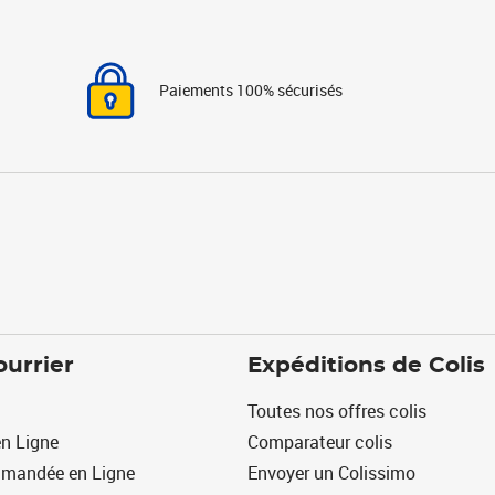
Paiements 100% sécurisés
ourrier
Expéditions de Colis
Toutes nos offres colis
n Ligne
Comparateur colis
mmandée en Ligne
Envoyer un Colissimo