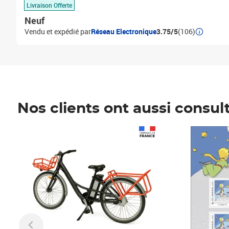
Livraison Offerte
Neuf
Vendu et expédié par
Réseau Electronique
3.75/5
(106)
Nos clients ont aussi consul
Prix 1 241,67€ HT
Prix 6,25€ HT