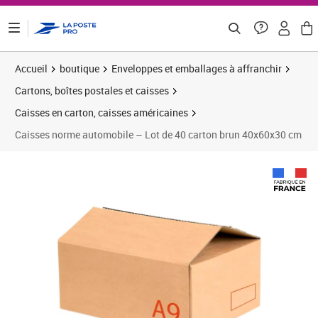
ontenu de la page
Accueil
boutique
Enveloppes et emballages à affranchir
Cartons, boîtes postales et caisses
Caisses en carton, caisses américaines
Caisses norme automobile – Lot de 40 carton brun 40x60x30 cm
Prix 127,19€