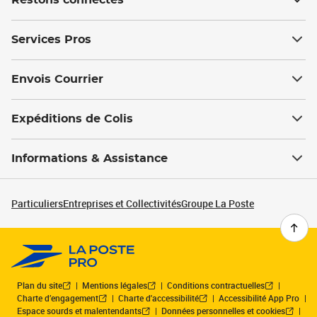
Restons connectés
Services Pros
Envois Courrier
Expéditions de Colis
Informations & Assistance
Particuliers
Entreprises et Collectivités
Groupe La Poste
Plan du site
Mentions légales
Conditions contractuelles
Charte d’engagement
Charte d'accessibilité
Accessibilité App Pro
Espace sourds et malentendants
Données personnelles et cookies