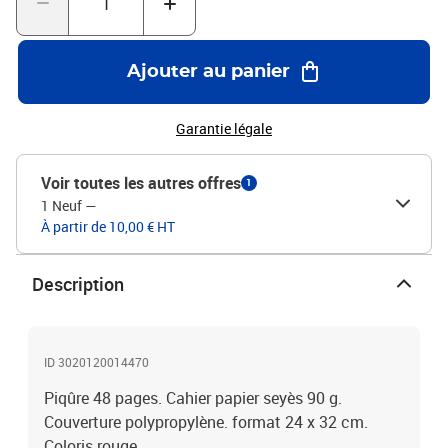
Ajouter au panier
Garantie légale
Voir toutes les autres offres
1
1 Neuf
—
À partir de 10,00 € HT
Description
ID 3020120014470
Piqûre 48 pages. Cahier papier seyès 90 g.
Couverture polypropylène. format 24 x 32 cm.
Coloris rouge.