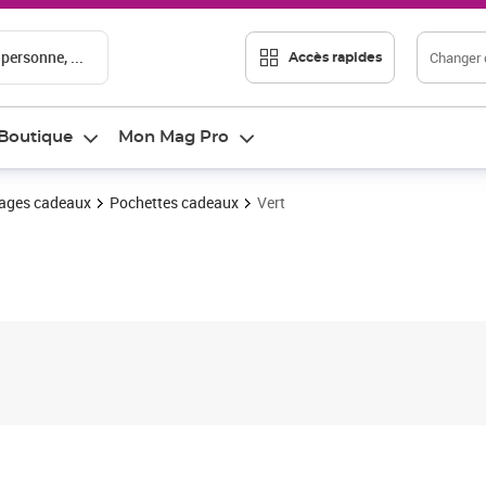
 personne, ...
Changer d
Accès rapides
Boutique
Mon Mag Pro
ages cadeaux
Pochettes cadeaux
Vert