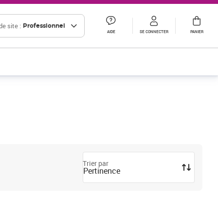
e site :
Professionnel
AIDE
SE CONNECTER
PANIER
Trier par
Pertinence