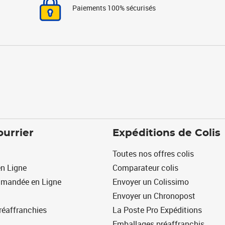
Paiements 100% sécurisés
ourrier
Expéditions de Colis
Toutes nos offres colis
n Ligne
Comparateur colis
mmandée en Ligne
Envoyer un Colissimo
Envoyer un Chronopost
réaffranchies
La Poste Pro Expéditions
Emballages préaffranchis