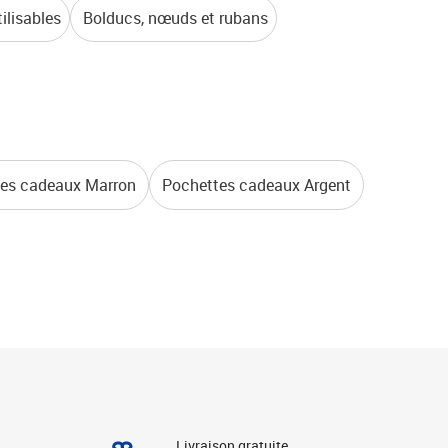
ilisables
Bolducs, nœuds et rubans
es cadeaux Marron
Pochettes cadeaux Argent
Livraison gratuite