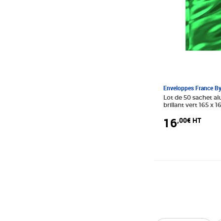
Enveloppes France B
Lot de 50 sachet al
brillant vert 165 x 1
16
,00€ HT