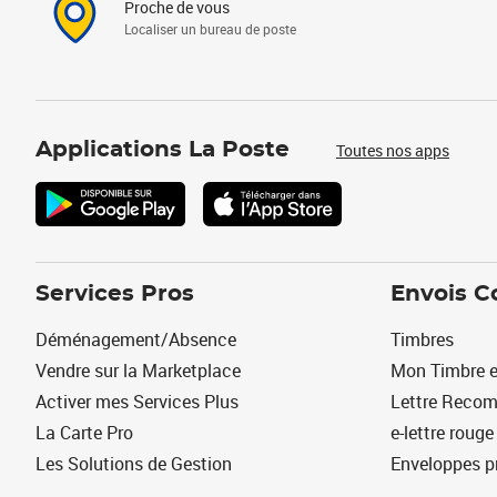
Proche de vous
Localiser un bureau de poste
Applications La Poste
Toutes nos apps
Services Pros
Envois C
Déménagement/Absence
Timbres
Vendre sur la Marketplace
Mon Timbre e
Activer mes Services Plus
Lettre Reco
La Carte Pro
e-lettre rouge
Les Solutions de Gestion
Enveloppes p