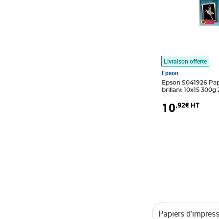
Livraison offerte
Epson
Epson S041926 Papi
b
10
,92€ HT
Papiers d'impress