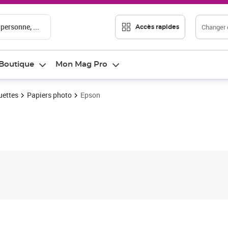
 personne, ...
Changer d
Accès rapides
Boutique
Mon Mag Pro
quettes
Papiers photo
Epson