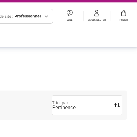
e site :
Professionnel
AIDE
SE CONNECTER
PANIER
Trier par
Pertinence