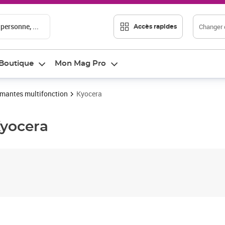
 personne, ...
Changer d
Accès rapides
Boutique
Mon Mag Pro
mantes multifonction
Kyocera
yocera