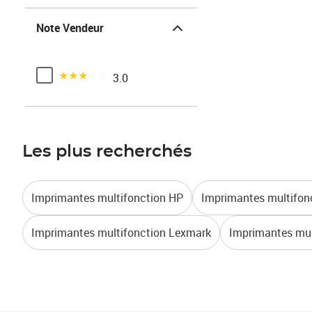
Note Vendeur
Note Vendeur
Noté 3 sur 5
3.0
Les plus recherchés
Imprimantes multifonction HP
Imprimantes multifon
Imprimantes multifonction Lexmark
Imprimantes mul