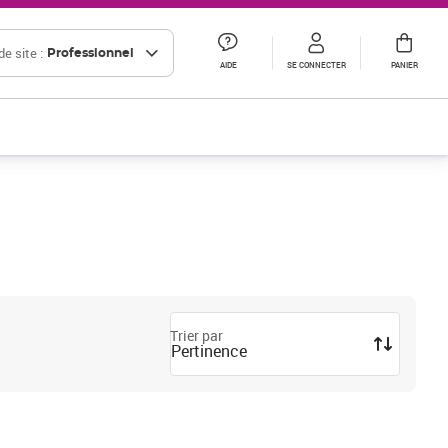
e site :
Professionnel
AIDE
SE CONNECTER
PANIER
Trier par
Pertinence