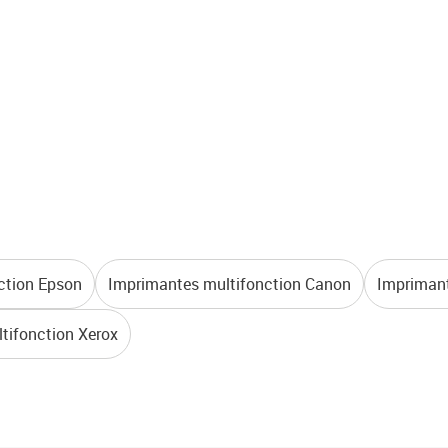
ction Epson
Imprimantes multifonction Canon
Imprimant
tifonction Xerox