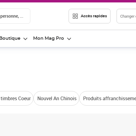
 personne, ...
Changer d
Accès rapides
Boutique
Mon Mag Pro
 timbres Coeur
Nouvel An Chinois
Produits affranchissem