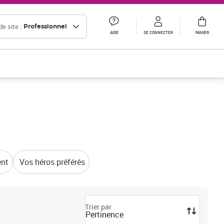
e site :
Professionnel
AIDE
SE CONNECTER
PANIER
ent
Vos héros préférés
Trier par
Pertinence