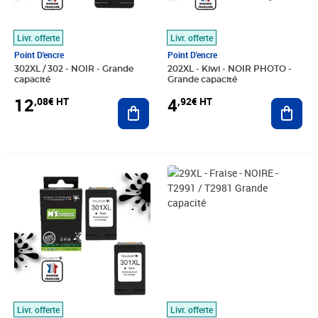
Livr. offerte
Livr. offerte
Point D'encre
Point D'encre
302XL / 302 - NOIR - Grande
202XL - Kiwi - NOIR PHOTO -
capacité
Grande capacité
12
4
,08€ HT
,92€ HT
Ajouter au panier
Ajout
Prix 21,67€ HT
Prix 3,75€ HT
Livr. offerte
Livr. offerte